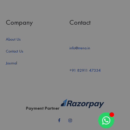
Company
Contact
About Us
info@rrena.in
Contact Us
Journal
+91 82911 47334
Payment Partner
Facebook
Instagram