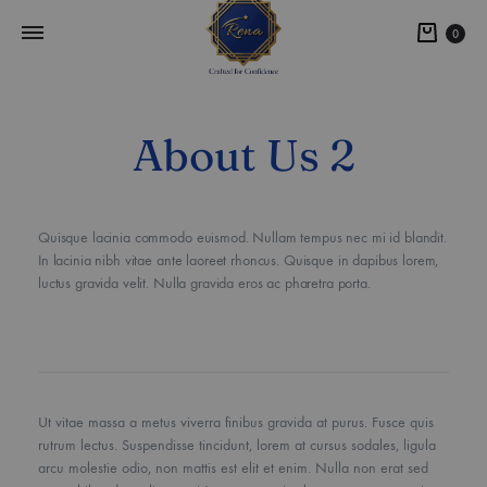
0
About Us 2
Quisque lacinia commodo euismod. Nullam tempus nec mi id blandit.
In lacinia nibh vitae ante laoreet rhoncus. Quisque in dapibus lorem,
luctus gravida velit. Nulla gravida eros ac pharetra porta.
Ut vitae massa a metus viverra finibus gravida at purus. Fusce quis
rutrum lectus. Suspendisse tincidunt, lorem at cursus sodales, ligula
arcu molestie odio, non mattis est elit et enim. Nulla non erat sed