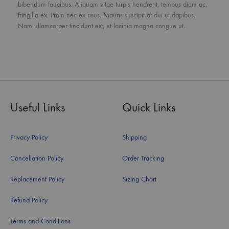
bibendum faucibus. Aliquam vitae turpis hendrerit, tempus diam ac,
fringilla ex. Proin nec ex risus. Mauris suscipit at dui ut dapibus.
Nam ullamcorper tincidunt est, et lacinia magna congue ut.
Useful Links
Quick Links
Privacy Policy
Shipping
Cancellation Policy
Order Tracking
Replacement Policy
Sizing Chart
Refund Policy
Terms and Conditions